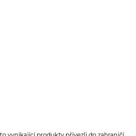
 vynikající produkty přivezli do zahraničí.