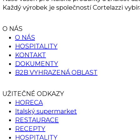
Každý výrobek je společností Cortelazzi vybírá
O NÁS
O NÁS
HOSPITALITY
KONTAKT
DOKUMENTY
B2B VYHRAZENÁ OBLAST
UŽITEČNÉ ODKAZY
HORECA
Italský supermarket
RESTAURACE
RECEPTY
HOSPITALITY