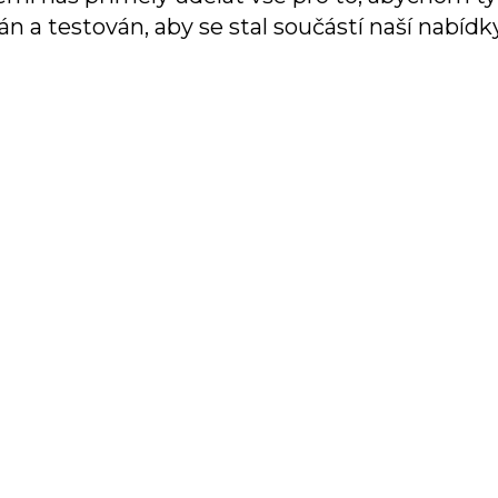
n a testován, aby se stal součástí naší nabídky