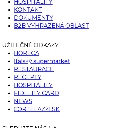
HOSPITALITY
KONTAKT
DOKUMENTY
B2B VYHRAZENÁ OBLAST
UŽITEČNÉ ODKAZY
HORECA
Italský supermarket
RESTAURACE
RECEPTY
HOSPITALITY
FIDELITY CARD
NEWS
CORTELAZZI.SK