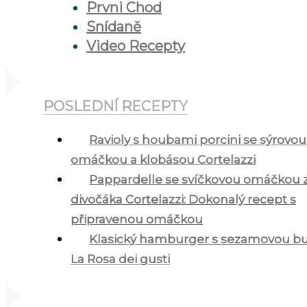
Prvni Chod
Snídaně
Video Recepty
POSLEDNÍ RECEPTY
Ravioly s houbami porcini se sýrovou
omáčkou a klobásou Cortelazzi
Pappardelle se svíčkovou omáčkou 
divočáka Cortelazzi: Dokonalý recept s
připravenou omáčkou
Klasický hamburger s sezamovou b
La Rosa dei gusti