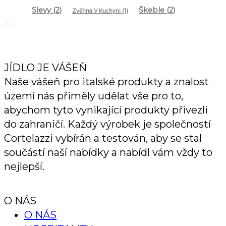
Slevy
(2)
Škeble
(2)
Zvěřina V Kuchyni
(1)
JÍDLO JE VÁŠEŇ
Naše vášeň pro italské produkty a znalost
území nás přiměly udělat vše pro to,
abychom tyto vynikající produkty přivezli
do zahraničí. Každý výrobek je společností
Cortelazzi vybírán a testován, aby se stal
součástí naší nabídky a nabídl vám vždy to
nejlepší.
O NÁS
O NÁS