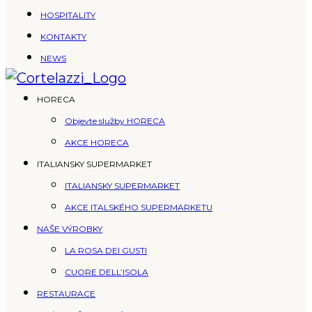
HOSPITALITY
KONTAKTY
NEWS
HORECA
Objevte služby HORECA
AKCE HORECA
ITALIANSKY SUPERMARKET
ITALIANSKY SUPERMARKET
AKCE ITALSKÉHO SUPERMARKETU
NAŠE VÝROBKY
LA ROSA DEI GUSTI
CUORE DELL’ISOLA
RESTAURACE