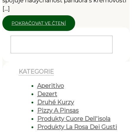
spojuje nadýchanost pandora s krémovostí
[…]
POKRAČOVAT VE ČTENÍ
KATEGORIE
Aperitivo
Dezert
Druhé Kurzy
Pizzy A Pinsas
Produkty Cuore Dell'isola
Produkty La Rosa Dei Gusti