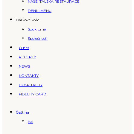
NAŠE ITALSKÁ RESTAURACE
DENNÍ MENU
Dárkové koše
Soukromé
Společnosti
O nás
RECEPTY
NEWS
KONTAKTY
HOSPITALITY
FIDELITY CARD
Čeština
Ital