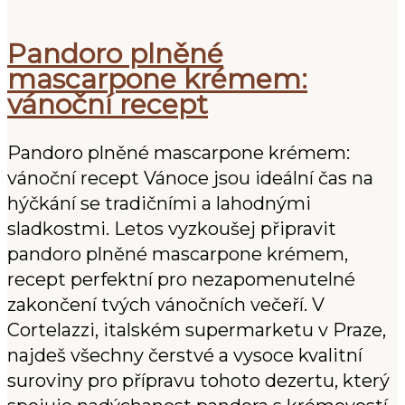
Pandoro plněné
mascarpone krémem:
vánoční recept
Pandoro plněné mascarpone krémem:
vánoční recept Vánoce jsou ideální čas na
hýčkání se tradičními a lahodnými
sladkostmi. Letos vyzkoušej připravit
pandoro plněné mascarpone krémem,
recept perfektní pro nezapomenutelné
zakončení tvých vánočních večeří. V
Cortelazzi, italském supermarketu v Praze,
najdeš všechny čerstvé a vysoce kvalitní
suroviny pro přípravu tohoto dezertu, který