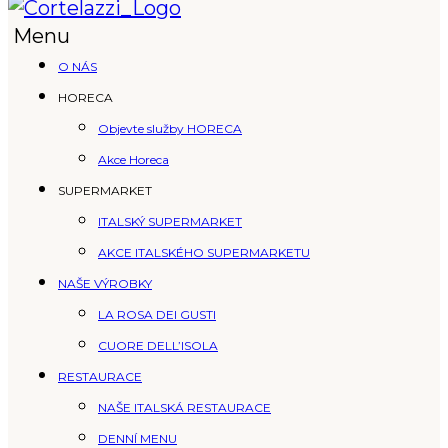
Menu
O NÁS
HORECA
Objevte služby HORECA
Akce Horeca
SUPERMARKET
ITALSKÝ SUPERMARKET
AKCE ITALSKÉHO SUPERMARKETU
NAŠE VÝROBKY
LA ROSA DEI GUSTI
CUORE DELL’ISOLA
RESTAURACE
NAŠE ITALSKÁ RESTAURACE
DENNÍ MENU