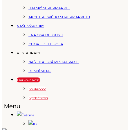
ITALSKÝ SUPERMARKET
AKCE ITALSKÉHO SUPERMARKETU
NAŠE VÝROBKY
LA ROSA DEI GUSTI
CUORE DELL’ISOLA
RESTAURACE
NAŠE ITALSKÁ RESTAURACE
DENNÍ MENU
Dárkové koše
Soukromé
Společnosti
Menu