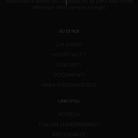
selezionato e testato da Cortelazzi per far parte della nostra
offerta per offrirti sempre il meglio.
SU DI NOI
CHI SIAMO
HOSPITALITY
CONTATTI
DOCUMENTI
AREA RISERVATA B2B
LINK UTILI
HORECA
ITALIAN SUPERMARKET
RISTORANTE