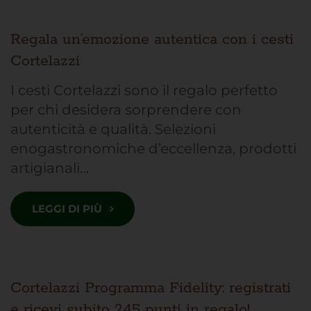
Regala un’emozione autentica con i cesti
Cortelazzi
I cesti Cortelazzi sono il regalo perfetto
per chi desidera sorprendere con
autenticità e qualità. Selezioni
enogastronomiche d’eccellenza, prodotti
artigianali…
LEGGI DI PIÙ
Cortelazzi Programma Fidelity: registrati
e ricevi subito 245 punti in regalo!