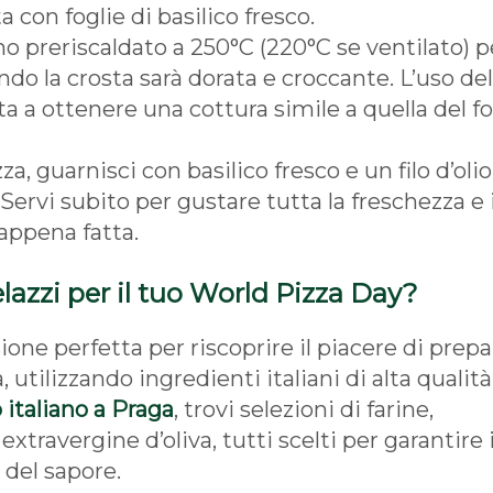
a con foglie di basilico fresco.
rno preriscaldato a 250°C (220°C se ventilato) p
ndo la crosta sarà dorata e croccante. L’uso del
uta a ottenere una cottura simile a quella del f
izza, guarnisci con basilico fresco e un filo d’olio
 Servi subito per gustare tutta la freschezza e i
appena fatta.
lazzi per il tuo World Pizza Day?
sione perfetta per riscoprire il piacere di prepa
 utilizzando ingredienti italiani di alta qualità
 italiano a Praga
, trovi selezioni di farine,
xtravergine d’oliva, tutti scelti per garantire i
 del sapore.