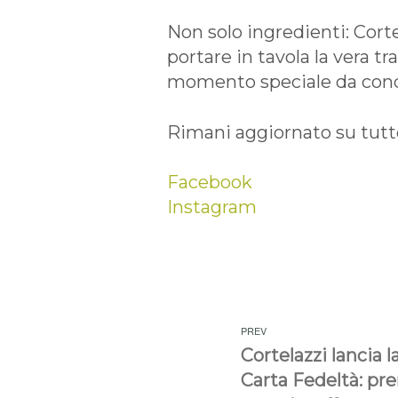
Non solo ingredienti: Corte
portare in tavola la vera t
momento speciale da condi
Rimani aggiornato su tutte 
Facebook
Instagram
Navigazione
PREV
articoli
Cortelazzi lancia 
Carta Fedeltà: pre