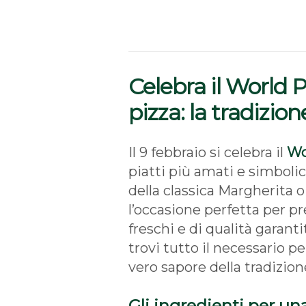
Celebra il World 
pizza: la tradizio
Il 9 febbraio si celebra il
Wo
piatti più amati e simbolici
della classica Margherita o
l’occasione perfetta per pr
freschi e di qualità garant
trovi tutto il necessario pe
vero sapore della tradizione
Gli ingredienti per un