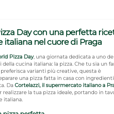
Pizza Day con una perfetta rice
ne italiana nel cuore di Praga
rld Pizza Day
, una giornata dedicata a uno de
 della cucina italiana: la pizza. Che tu sia un f
 preferisca varianti più creative, questa è
eparare una pizza fatta in casa con ingredient
ita. Da
Cortelazzi, il supermercato italiano a Pr
r realizzare la tua pizza ideale, portando in tavo
 italiana.
a pizza perfetta