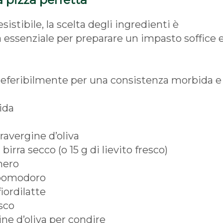
sistibile, la scelta degli ingredienti è
a essenziale per preparare un impasto soffice 
preferibilmente per una consistenza morbida e
ida
travergine d’oliva
 birra secco (o 15 g di lievito fresco)
hero
 pomodoro
iordilatte
esco
ine d’oliva per condire