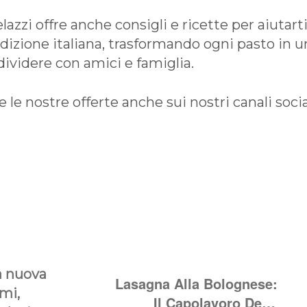
lazzi offre anche consigli e ricette per aiutarti
radizione italiana, trasformando ogni pasto in u
videre con amici e famiglia.
le nostre offerte anche sui nostri canali socia
la nuova
Lasagna Alla Bolognese:
mi,
Il Capolavoro Della