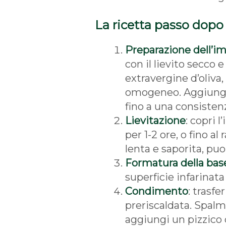
La ricetta passo dopo
Preparazione dell’i
con il lievito secco e
extravergine d’oliva
omogeneo. Aggiungi i
fino a una consistenz
Lievitazione
: copri 
per 1-2 ore, o fino a
lenta e saporita, puo
Formatura della bas
superficie infarinata
Condimento
: trasfe
preriscaldata. Spalm
aggiungi un pizzico di