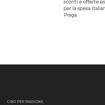
sconti e offerte e
per la spesa italia
Praga
CIBO PER PASSIONE