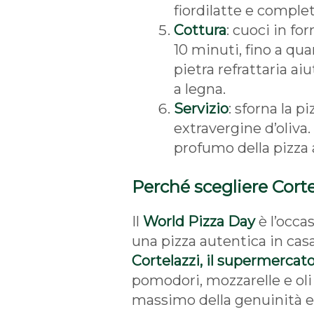
fiordilatte e complet
Cottura
: cuoci in fo
10 minuti, fino a qua
pietra refrattaria ai
a legna.
Servizio
: sforna la p
extravergine d’oliva.
profumo della pizza 
Perché scegliere Corte
Il
World Pizza Day
è l’occa
una pizza autentica in casa,
Cortelazzi, il supermercato
pomodori, mozzarelle e oli e
massimo della genuinità e