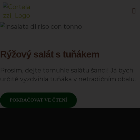
Rýžový salát s tuňákem
Prosím, dejte tomuhle salátu šanci! Já bych
určitě vyzdvihla tuňáka v netradičním obalu.
POKRAČOVAT VE ČTENÍ