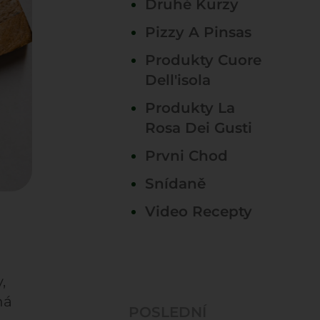
Druhé Kurzy
Pizzy A Pinsas
Produkty Cuore
Dell'isola
Produkty La
Rosa Dei Gusti
Prvni Chod
Snídaně
Video Recepty
,
ná
POSLEDNÍ