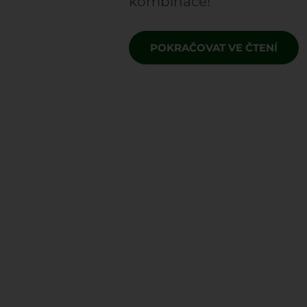
kombinace!
POKRAČOVAT VE ČTENÍ