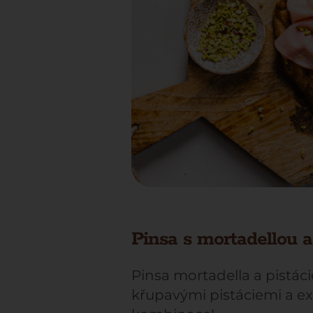
Pinsa s mortadellou a
Pinsa mortadella a pistáci
křupavými pistáciemi a e