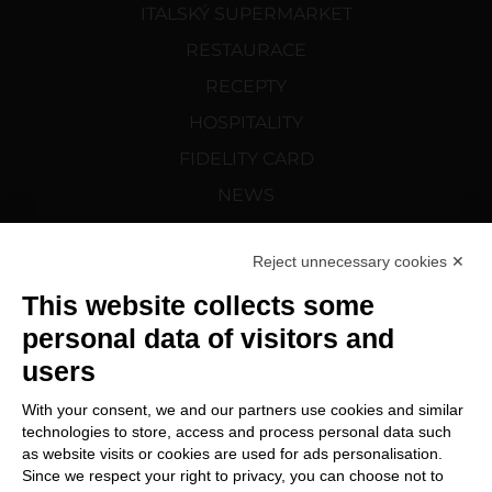
ITALSKÝ SUPERMARKET
RESTAURACE
RECEPTY
HOSPITALITY
FIDELITY CARD
NEWS
CORTELAZZI.SK
Reject unnecessary cookies ✕
SLEDUJTE NÁS NA
This website collects some
personal data of visitors and
users
With your consent, we and our partners use cookies and similar
technologies to store, access and process personal data such
as website visits or cookies are used for ads personalisation.
Since we respect your right to privacy, you can choose not to
Změnit předvolby souborů cookie