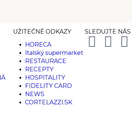
UŽITEČNÉ ODKAZY
SLEDUJTE NÁS
HORECA
Italský supermarket
RESTAURACE
RECEPTY
NÁ
HOSPITALITY
FIDELITY CARD
NEWS
CORTELAZZI.SK