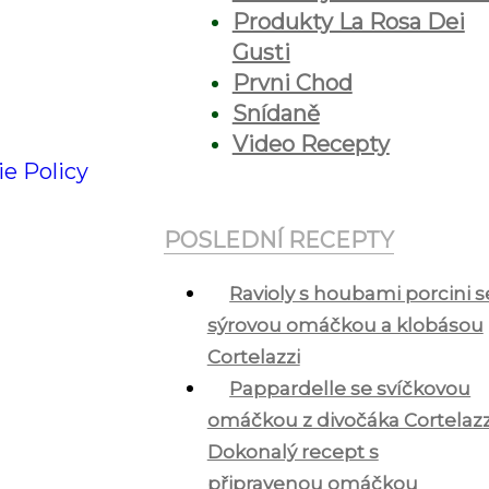
Produkty La Rosa Dei
Gusti
Prvni Chod
Snídaně
Video Recepty
ie Policy
POSLEDNÍ RECEPTY
Ravioly s houbami porcini s
sýrovou omáčkou a klobásou
Cortelazzi
Pappardelle se svíčkovou
omáčkou z divočáka Cortelazz
Dokonalý recept s
připravenou omáčkou