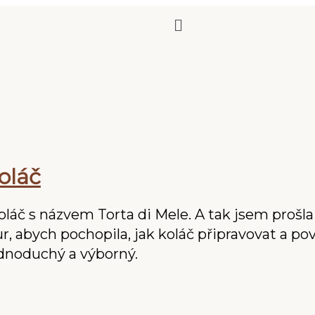
koláč
oláč s názvem Torta di Mele. A tak jsem prošla
r, abych pochopila, jak koláč připravovat a po
jednoduchý a výborný.