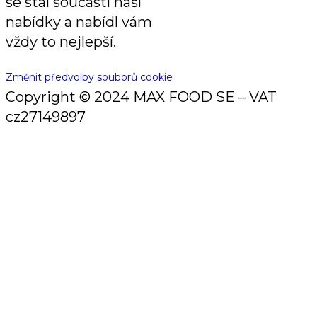
se stal součástí naší
nabídky a nabídl vám
vždy to nejlepší.
Změnit předvolby souborů cookie
Copyright © 2024 MAX FOOD SE – VAT
cz27149897