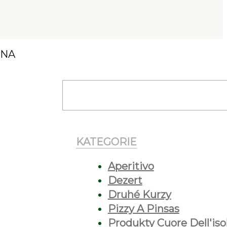
 NA
KATEGORIE
Aperitivo
Dezert
Druhé Kurzy
Pizzy A Pinsas
Produkty Cuore Dell'iso