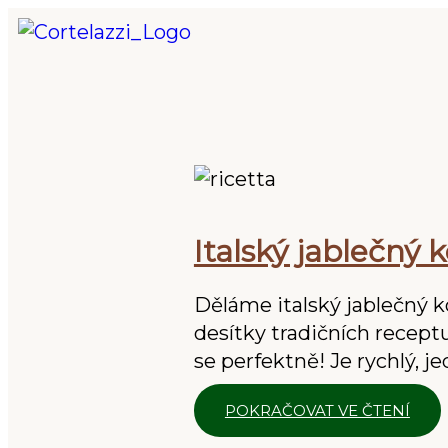
Italský jablečný 
Děláme italský jablečný k
desítky tradičních receptu
se perfektně! Je rychlý, 
POKRAČOVAT VE ČTENÍ