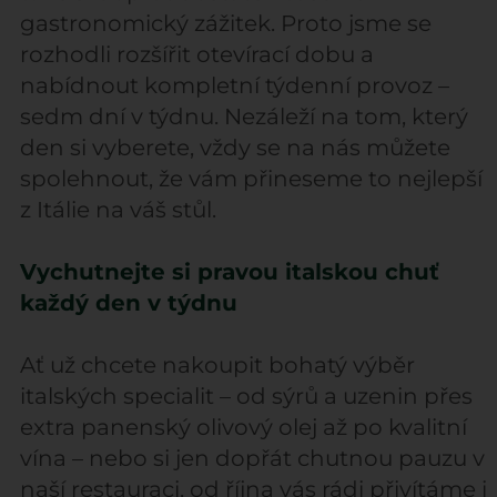
gastronomický zážitek. Proto jsme se
rozhodli rozšířit otevírací dobu a
nabídnout kompletní týdenní provoz –
sedm dní v týdnu. Nezáleží na tom, který
den si vyberete, vždy se na nás můžete
spolehnout, že vám přineseme to nejlepší
z Itálie na váš stůl.
Vychutnejte si pravou italskou chuť
každý den v týdnu
Ať už chcete nakoupit bohatý výběr
italských specialit – od sýrů a uzenin přes
extra panenský olivový olej až po kvalitní
vína – nebo si jen dopřát chutnou pauzu v
naší restauraci, od října vás rádi přivítáme i