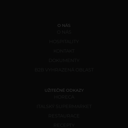
O NÁS
O NÁS
HOSPITALITY
KONTAKT
DOKUMENTY
B2B VYHRAZENÁ OBLAST
UŽITEČNÉ ODKAZY
HORECA
ITALSKÝ SUPERMARKET
RESTAURACE
RECEPTY