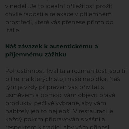
v neděli. Je to ideální příležitost prožít
chvíle radosti a relaxace v příjemném
prostředí, které vás přenese přímo do
Itálie.
Náš závazek k autentickému a
příjemnému zážitku
Pohostinnost, kvalita a rozmanitost jsou tři
pilíře, na kterých stojí naše nabídka. Náš
tým je vždy připraven vás přivítat s
úsměvem a pomoci vám objevit pravé
produkty, pečlivě vybrané, aby vám
nabízely jen to nejlepší. V restauraci je
každý pokrm připravován s vášní a
respektem k tradici, aby vám přinesl