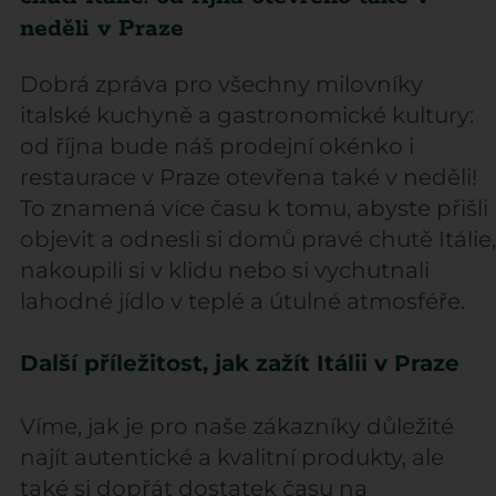
neděli v Praze
Dobrá zpráva pro všechny milovníky
italské kuchyně a gastronomické kultury:
od října bude náš prodejní okénko i
restaurace v Praze otevřena také v neděli!
To znamená více času k tomu, abyste přišli
objevit a odnesli si domů pravé chutě Itálie,
nakoupili si v klidu nebo si vychutnali
lahodné jídlo v teplé a útulné atmosféře.
Další příležitost, jak zažít Itálii v Praze
Víme, jak je pro naše zákazníky důležité
najít autentické a kvalitní produkty, ale
také si dopřát dostatek času na