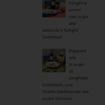
funghi p
orcini
con sugo
alla
salsiccia e funghi
Cortelazzi
Pappard
elle
al sugo
di
cinghiale
Cortelazzi: una
ricetta tradizionale dal
cuore toscano