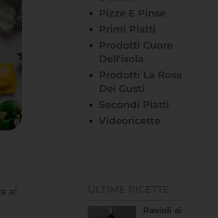
Pizze E Pinse
Primi Piatti
Prodotti Cuore
Dell'isola
Prodotti La Rosa
Dei Gusti
Secondi Piatti
Videoricette
ULTIME RICETTE
a al
Ravioli ai