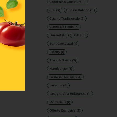
Cotechino Con Pure
(1)
Crai
(3)
Cucina Italiana
(11)
Cucina Tradizionale
(2)
Cuore Dell'isola
(4)
Dessert
(8)
Dolce
(1)
EentiCortelazzi
(1)
Fidelty
(1)
Fregola Sarda
(3)
Hamburger
(1)
La Rosa Dei Gusti
(4)
Lasagne
(4)
Lasagne Alla Bolognese
(1)
Mortadella
(1)
Offerte Esclusive
(2)