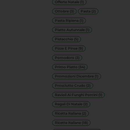
Offerte Natale
(1)
Ottobre
(3)
Pasta
(2)
Pasta Ripiena
(1)
Piatto Autunnale
(1)
Pistacchio
(5)
Pizze E Pinse
(9)
Pomodoro
(3)
Primo Piatto
(34)
Promozioni Dicembre
(1)
Prosciutto Crudo
(2)
Ravioli Ai Funghi Porcini
(1)
Regali Di Natale
(2)
Ricetta Italiana
(2)
Ricette Italiane
(18)