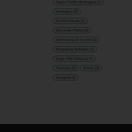
Sapori Della Montagna
(1)
Sardegna
(3)
Sconti Natale
(2)
Secondo Piatto
(3)
Settimana Di Sconti
(2)
Shopping Natalizio
(1)
Sugo Alla Salsiccia
(1)
Tiramisu
(2)
Tonno
(3)
Vongole
(2)