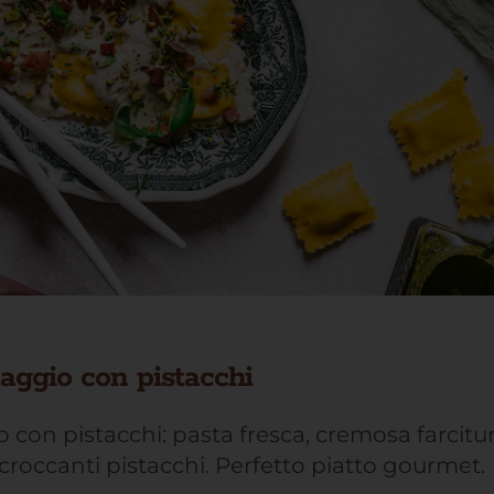
maggio con pistacchi
o con pistacchi: pasta fresca, cremosa farcitur
croccanti pistacchi. Perfetto piatto gourmet.